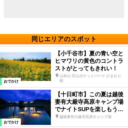
同じエリアのスポット
【小千谷市】夏の青い空と
ヒマワリの黄色のコントラ
ストがとってもきれい！
山本山 沢山ポケットパーク ひまわり
畑
おでかけ
【十日町市】この夏は越後
妻有大厳寺高原キャンプ場
でナイトSUPを楽しもう…
越後妻有大厳寺高原キャンプ場
おでかけ