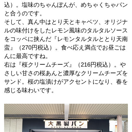
込）。塩味のちゃんぽんが、めちゃくちゃパン
と合うのです。
そして、真ん中はとり天とキャベツ、オリジナ
ルの味付けをしたレモン風味のタルタルソース
をコッペに挟んだ『レモンタルタルととり天南
蛮』（270円税込）。食べ応え満点でお昼ごは
んに最高ですね。
右は『桜クリームチーズ』（216円税込）。や
さしい甘さの桜あんと濃厚なクリームチーズを
サンド。桜の塩漬けがアクセントになり、春を
感じる味わいです。