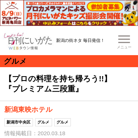
新潟の街ネタ 毎日発信！
メニュー
グルメ
【プロの料理を持ち帰ろう!!】
『プレミアム三段重』
新潟東映ホテル
新潟市中央区
グルメ
グルメ
情報掲載日：2020.03.18