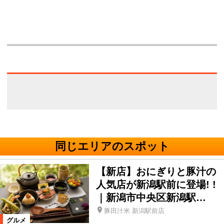
同じエリアのスポット
【新店】おにぎりと豚汁の
人気店が新潟駅前に登場! !
｜新潟市中央区新潟駅…
豚田汁米 新潟駅前店
グルメ