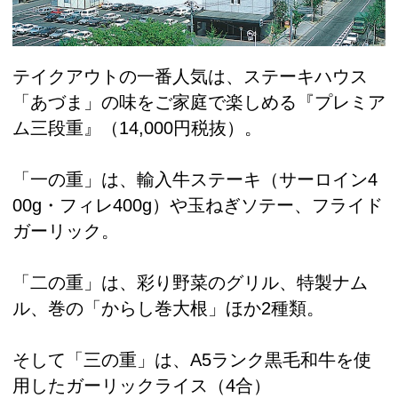
テイクアウトの一番人気は、ステーキハウス
「あづま」の味をご家庭で楽しめる『プレミア
ム三段重』（14,000円税抜）。
「一の重」は、輸入牛ステーキ（サーロイン4
00g・フィレ400g）や玉ねぎソテー、フライド
ガーリック。
「二の重」は、彩り野菜のグリル、特製ナム
ル、巻の「からし巻大根」ほか2種類。
そして「三の重」は、A5ランク黒毛和牛を使
用したガーリックライス（4合）