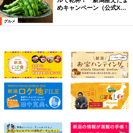
めキャンペーン（公式X…
グルメ