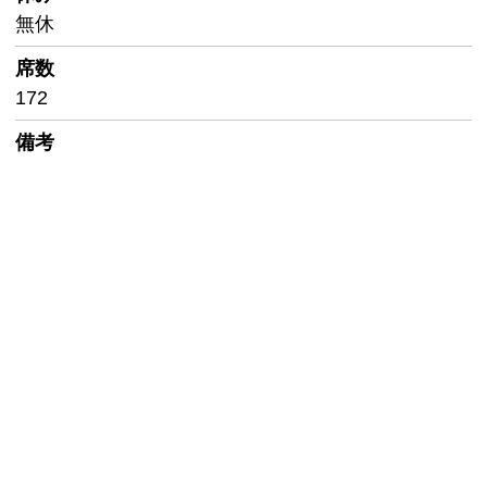
無休
席数
172
備考