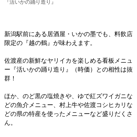
『活いかの踊り造り』
新潟駅前にある居酒屋・いかの墨でも、料飲店
限定の『越の鶴』が味わえます。
佐渡産の新鮮なヤリイカを楽しめる看板メニュ
ー『活いかの踊り造り』（時価）との相性は抜
群！
ほか、のど黒の塩焼きや、ゆで紅ズワイガニな
どの魚介メニュー、村上牛や佐渡コシヒカリな
どの県の特産を使ったメニューなど盛りだくさ
ん。