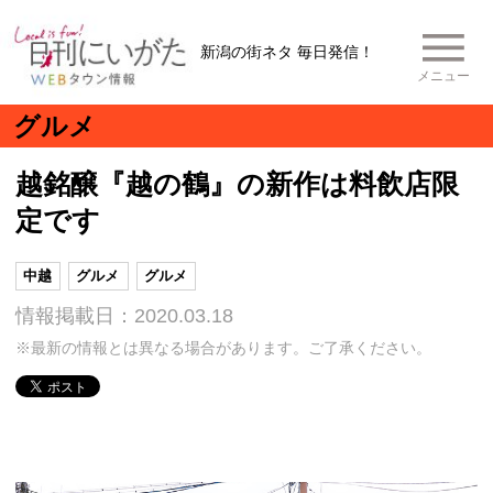
新潟の街ネタ 毎日発信！
メニュー
グルメ
越銘醸『越の鶴』の新作は料飲店限
定です
中越
グルメ
グルメ
情報掲載日：2020.03.18
※最新の情報とは異なる場合があります。ご了承ください。