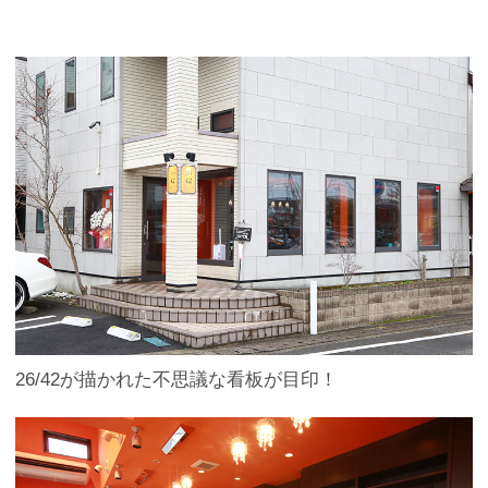
26/42が描かれた不思議な看板が目印！