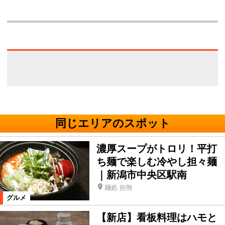
同じエリアのスポット
濃厚スープがトロリ！平打
ち麺で楽しむ冷やし担々麺
｜新潟市中央区駅南
麺処 担熊
グルメ
【新店】看板料理はハモと