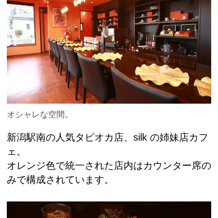
オシャレな空間。
新潟駅南の人気タピオカ店、silk の姉妹店カフ
ェ。
オレンジ色で統一された店内はカウンター席の
みで構成されています。