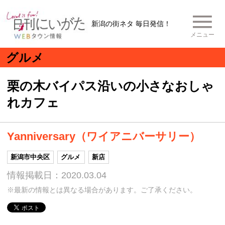
新潟の街ネタ 毎日発信！
メニュー
グルメ
栗の木バイパス沿いの小さなおしゃ
れカフェ
Yanniversary（ワイアニバーサリー）
新潟市中央区
グルメ
新店
情報掲載日：2020.03.04
※最新の情報とは異なる場合があります。ご了承ください。