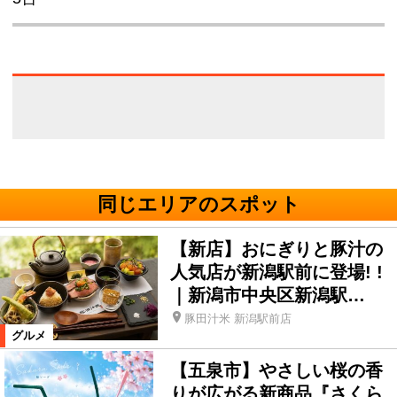
同じエリアのスポット
【新店】おにぎりと豚汁の
人気店が新潟駅前に登場! !
｜新潟市中央区新潟駅…
豚田汁米 新潟駅前店
グルメ
【五泉市】やさしい桜の香
りが広がる新商品『さくら