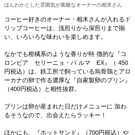
ほんわかとした雰囲気が素敵なオーナーの相木さん
コーヒー好きのオーナー・相木さんが入れるド
リップコーヒーは、浅煎りから深煎りまで揃
い、いろいろな味わいを楽しめます。
なかでも柑橘系のような香りが特 徴的な『コ
ロンビア セリーニョ・パ ルマ EX』（ 450
円税込）は、鉄工所で飼っている烏骨鶏とアロ
ーカナの卵で作る濃厚な『自家製卵のプリン』
（400円税込）と相性抜群。
プリンは卵が産まれた日だけメニューに 加わ
るそうなので、出会えたらラッキー！
ほかにも、『ホットサンド』（700円税込）や