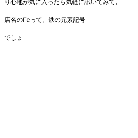
り心地が気に入ったら気軽に訊いてみて。
店名のFeって、鉄の元素記号
でしょ