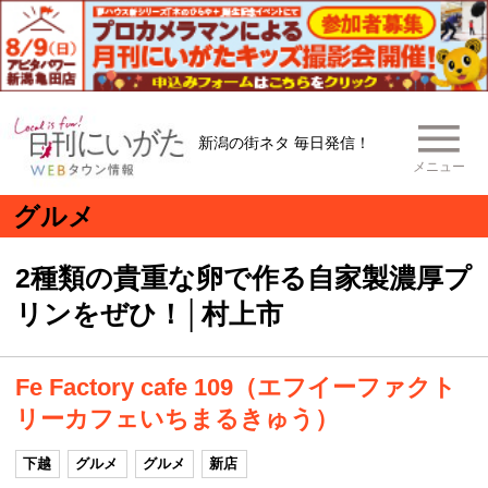
新潟の街ネタ 毎日発信！
メニュー
グルメ
2種類の貴重な卵で作る自家製濃厚プ
リンをぜひ！│村上市
Fe Factory cafe 109（エフイーファクト
リーカフェいちまるきゅう）
下越
グルメ
グルメ
新店