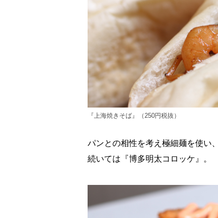
『上海焼きそば』（250円税抜）
パンとの相性を考え極細麺を使い
続いては『博多明太コロッケ』。