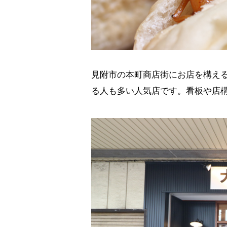
見附市の本町商店街にお店を構え
る人も多い人気店です。看板や店