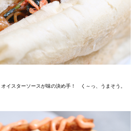
、オイスターソースが味の決め手！ く～っ、うまそう。