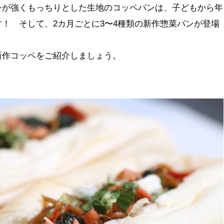
シが強くもっちりとした生地のコッペパンは、子どもから年
！ そして、2カ月ごとに3〜4種類の新作惣菜パンが登場
新作コッペをご紹介しましょう。