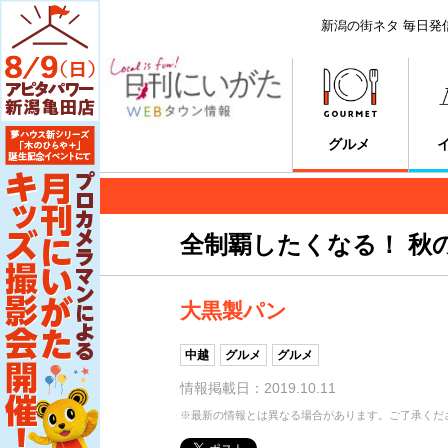
新潟の街ネタ 毎日発
グルメ
全制覇したくなる！ 秋
大黒製パン
中越
グルメ
グルメ
情報掲載日：2019.10.11
※最新の情報とは異なる場合があります。ご了承くだ