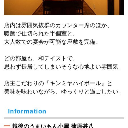
店内は雰囲気抜群のカウンター席のほか、
暖簾で仕切られた半個室と、
大人数での宴会が可能な座敷を完備。
どの部屋も、和テイストで、
思わず長居してしまいそうな心地よい雰囲気。
店主こだわりの『キンミヤハイボール』と
美味を味わいながら、ゆっくりと過ごしたい。
Information
越後のうまいもん小屋 蒲原甚八