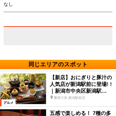
なし
同じエリアのスポット
【新店】おにぎりと豚汁の
人気店が新潟駅前に登場! !
｜新潟市中央区新潟駅…
豚田汁米 新潟駅前店
グルメ
五感で楽しめる！ 7種の多