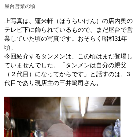
屋台営業の頃
上写真は、蓬来軒（ほうらいけん）の店内奥の
テレビ下に飾られているもので、まだ屋台で営
業していた頃の写真です。おそらく昭和31年
頃。
今回紹介するタンメンは、この頃はまだ登場し
ていませんでした。「タンメンは自分の親父
（２代目）になってからです」と話すのは、3
代目であり現店主の三井篤司さん。