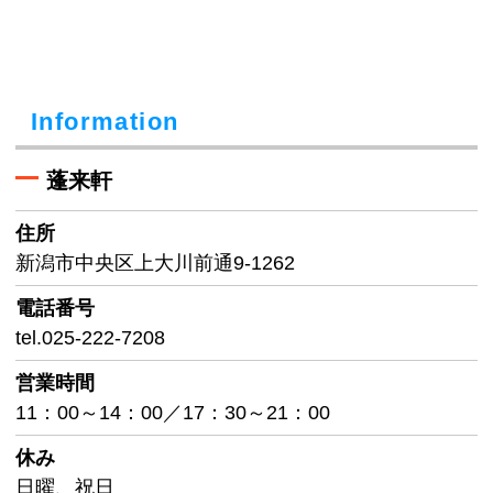
Information
蓬来軒
住所
新潟市中央区上大川前通9-1262
電話番号
tel.025-222-7208
営業時間
11：00～14：00／17：30～21：00
休み
日曜、祝日