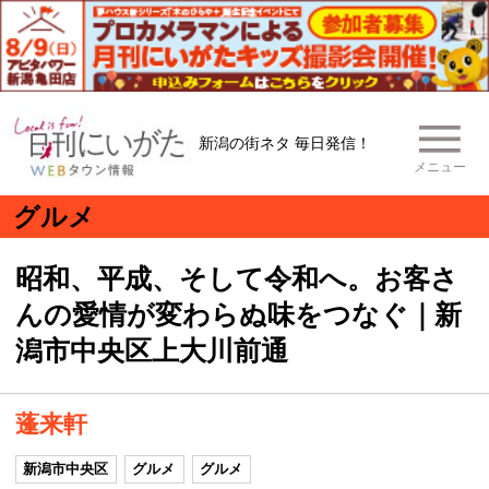
新潟の街ネタ 毎日発信！
メニュー
グルメ
昭和、平成、そして令和へ。お客さ
んの愛情が変わらぬ味をつなぐ｜新
潟市中央区上大川前通
蓬来軒
新潟市中央区
グルメ
グルメ