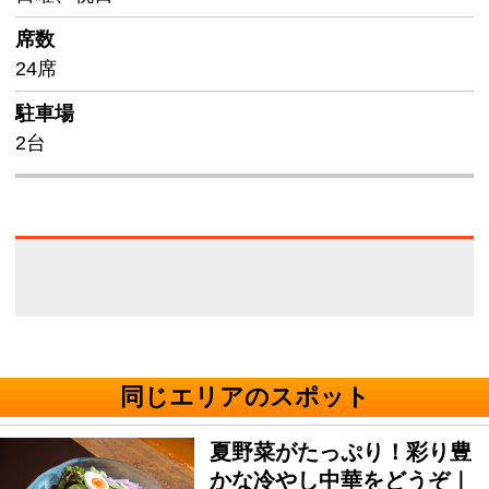
席数
24席
駐車場
2台
同じエリアのスポット
夏野菜がたっぷり！彩り豊
かな冷やし中華をどうぞ｜