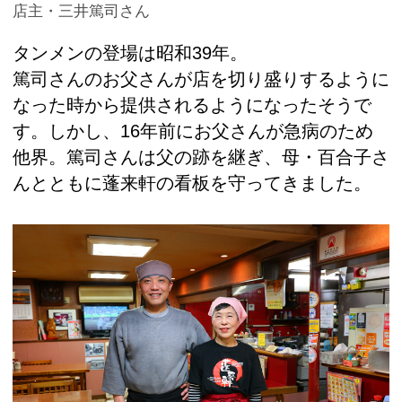
店主・三井篤司さん
タンメンの登場は昭和39年。
篤司さんのお父さんが店を切り盛りするように
なった時から提供されるようになったそうで
す。しかし、16年前にお父さんが急病のため
他界。篤司さんは父の跡を継ぎ、母・百合子さ
んとともに蓬来軒の看板を守ってきました。