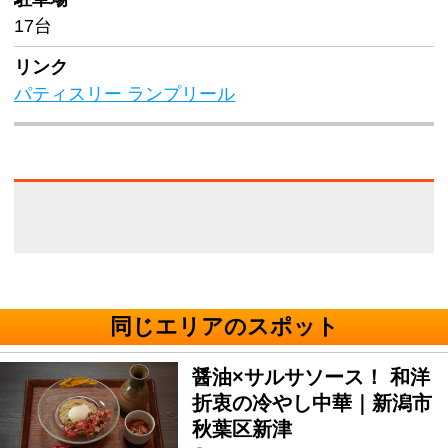
17台
リンク
パティスリー ランプリール
同じエリアのスポット
醤油×サルサソース！ 和洋
折衷の冷やし中華｜新潟市
秋葉区新津