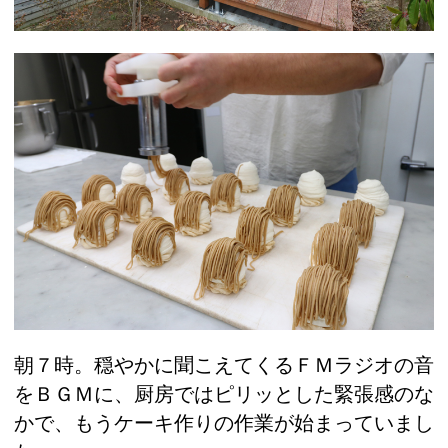
朝７時。穏やかに聞こえてくるＦＭラジオの音
をＢＧＭに、厨房ではピリッとした緊張感のな
かで、もうケーキ作りの作業が始まっていまし