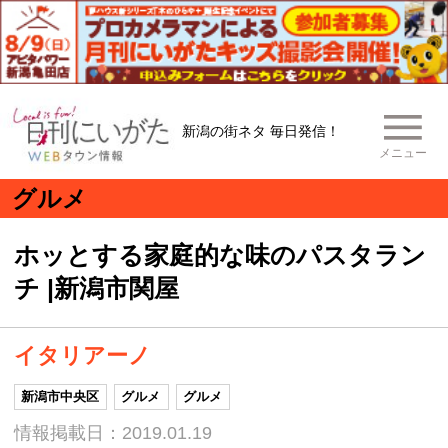
新潟の街ネタ 毎日発信！
メニュー
グルメ
ホッとする家庭的な味のパスタラン
チ |新潟市関屋
イタリアーノ
新潟市中央区
グルメ
グルメ
情報掲載日：2019.01.19