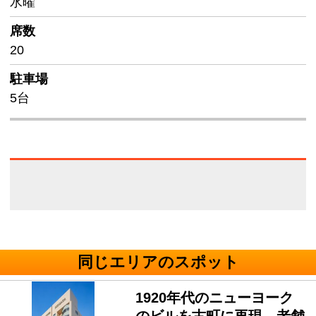
水曜
席数
20
駐車場
5台
同じエリアのスポット
1920年代のニューヨーク
のビルを古町に再現。老舗