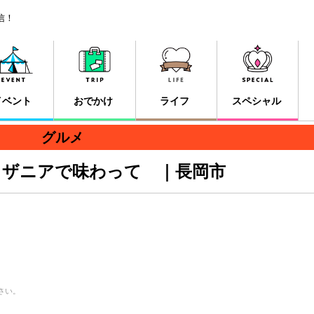
信！
イベント
おでかけ
ライフ
スペシャル
グルメ
ラザニアで味わって ｜長岡市
さい。