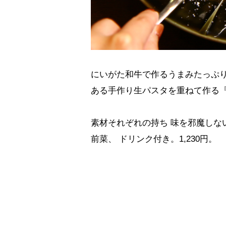
にいがた和牛で作るうまみたっぷり
ある手作り生パスタを重ねて作る
素材それぞれの持ち 味を邪魔しな
前菜、 ドリンク付き。1,230円。