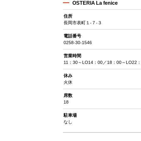
OSTERIA La fenice
住所
長岡市表町１-７-３
電話番号
0258-30-1546
営業時間
11：30～LO14：00／18：00～LO22：
休み
火休
席数
18
駐車場
なし