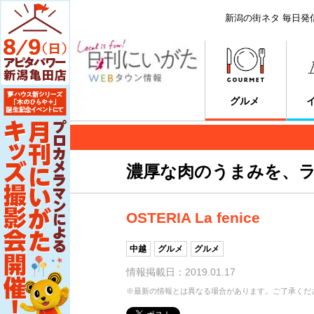
新潟の街ネタ 毎日発
グルメ
濃厚な肉のうまみを、
OSTERIA La fenice
中越
グルメ
グルメ
情報掲載日：2019.01.17
※最新の情報とは異なる場合があります。ご了承くだ