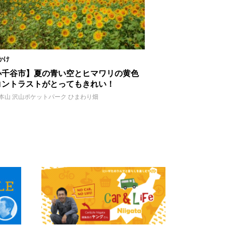
かけ
小千谷市】夏の青い空とヒマワリの黄色
コントラストがとってもきれい！
本山 沢山ポケットパーク ひまわり畑