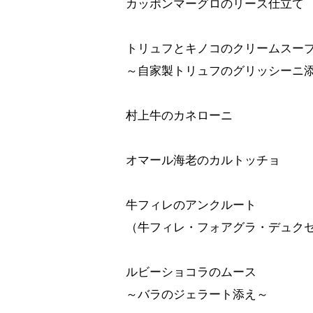
カッポンマーグロのリース仕立て
トリュフとキノコのクリームスー
～自家製トリュフのグリッシーニ
村上牛のカネローニ
オマール海老のカルトッチョ
牛フィレのアンクルート
（牛フィレ・フォアグラ・デュク
ルビーショコラのムース
～バラのジェラート添え～