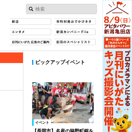
ピックアップイベント
イベント
【長岡市】名産の脇野町鋸を