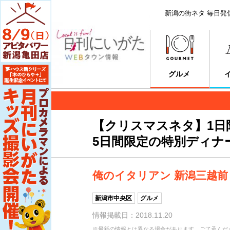
新潟の街ネタ 毎日発
グルメ
【クリスマスネタ】1日
5日間限定の特別ディナ
俺のイタリアン 新潟三越前
新潟市中央区
グルメ
情報掲載日：2018.11.20
※最新の情報とは異なる場合があります。ご了承くだ