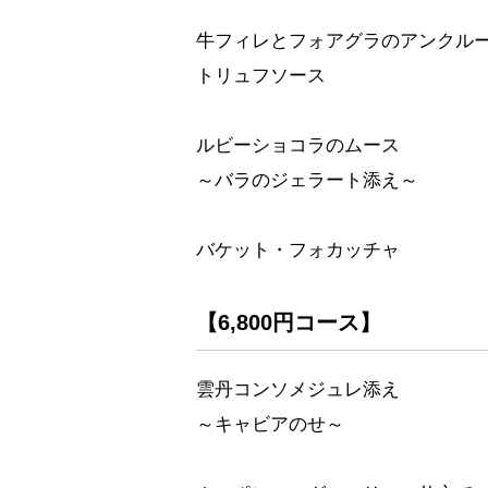
牛フィレとフォアグラのアンクル
トリュフソース
ルビーショコラのムース
～バラのジェラート添え～
バケット・フォカッチャ
【6,800円コース】
雲丹コンソメジュレ添え
～キャビアのせ～