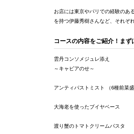
お店には東京やパリでの経験のあ
を持つ伊藤秀樹さんなど、それぞ
コースの内容をご紹介！まずは
雲丹コンソメジュレ添え
～キャビアのせ～
アンティパストミスト （6種前菜
大海老を使ったブイヤベース
渡り蟹のトマトクリームパスタ