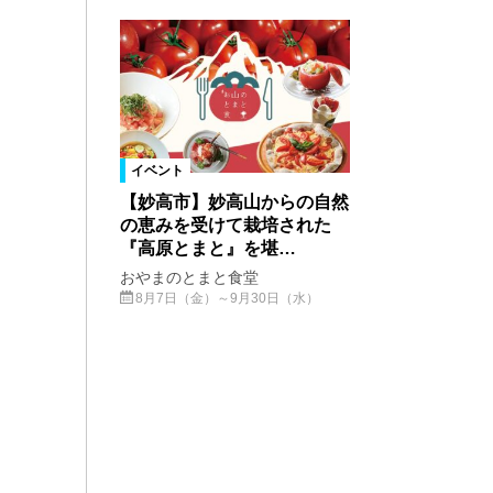
イベント
【妙高市】妙高山からの自然
の恵みを受けて栽培された
『高原とまと』を堪…
おやまのとまと食堂
8月7日（金）～9月30日（水）