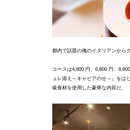
都内で話題の俺のイタリアンから
コースは4,800 円、6,800 円、
ュレ添え～キャビアのせ～』をは
級食材を使用した豪華な内容だ。