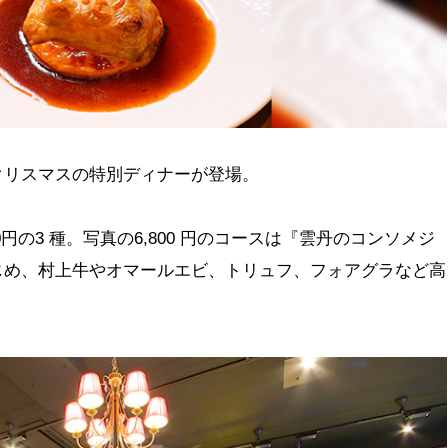
クリスマスの特別ディナーが登場。
8,800円の3 種。写真の6,800 円のコースは『雲丹のコンソメジ
じめ、村上牛やオマールエビ、トリュフ、フォアグラなど高