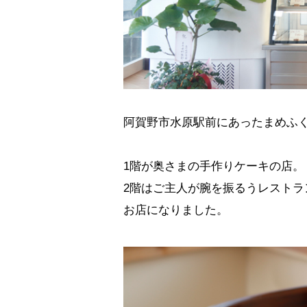
阿賀野市水原駅前にあったまめふ
1階が奥さまの手作りケーキの店。
2階はご主人が腕を振るうレスト
お店になりました。