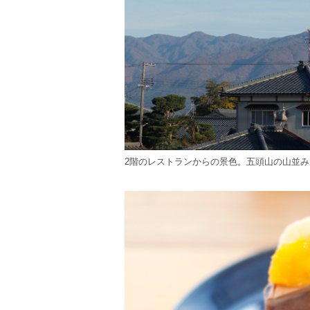
2階のレストランからの景色。五頭山の山並