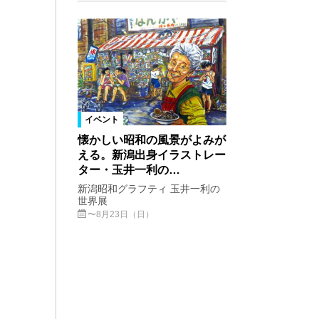
イベント
懐かしい昭和の風景がよみが
える。新潟出身イラストレー
ター・玉井一利の…
新潟昭和グラフティ 玉井一利の
世界展
〜8月23日（日）