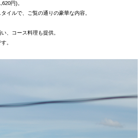
620円)。
スタイルで、ご覧の通りの豪華な内容。
揃い、コース料理も提供。
です。