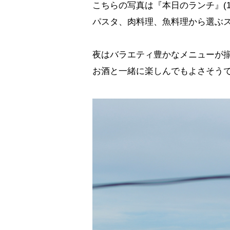
こちらの写真は『本日のランチ』(1,
パスタ、肉料理、魚料理から選ぶ
夜はバラエティ豊かなメニューが
お酒と一緒に楽しんでもよさそう