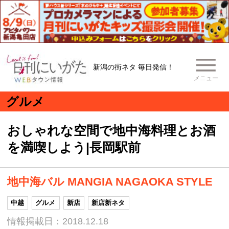
新潟の街ネタ 毎日発信！
メニュー
グルメ
おしゃれな空間で地中海料理とお酒
を満喫しよう|長岡駅前
地中海バル MANGIA NAGAOKA STYLE
中越
グルメ
新店
新店新ネタ
情報掲載日：2018.12.18