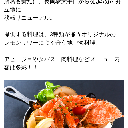
店名も新たに、長岡駅大手口から徒歩5分の好
立地に
移転リニューアル。
提供する料理は、3種類が揃うオリジナルの
レモンサワーによく合う地中海料理。
アヒージョやタパス、肉料理などメ ニュー内
容は多彩！！