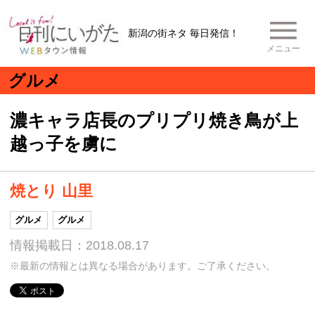
新潟の街ネタ 毎日発信！
メニュー
グルメ
濃キャラ店長のプリプリ焼き鳥が上
越っ子を虜に
焼とり 山里
グルメ
グルメ
情報掲載日：2018.08.17
※最新の情報とは異なる場合があります。ご了承ください。