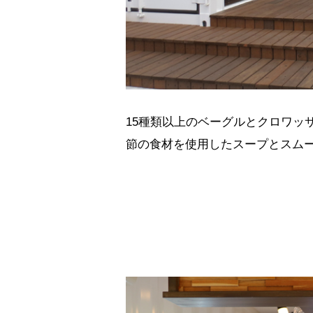
15種類以上のベーグルとクロワッサンを
節の食材を使用したスープとスム