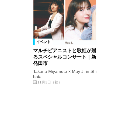
イベント
マルチピアニストと歌姫が贈
るスペシャルコンサート｜新
発田市
Takana Miyamoto × May J. in Shi
bata
11月3日（祝）