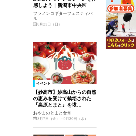
感しよう｜新潟市中央区
フラメンコギターフェスティバ
ル
8月23日（日）
イベント
【妙高市】妙高山からの自然
の恵みを受けて栽培された
『高原とまと』を堪…
おやまのとまと食堂
8月7日（金）～9月30日（水）