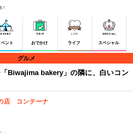
信！
イベント
おでかけ
ライフ
スペシャル
グルメ
iwajima bakery」の隣に、白いコン
の店 コンテーナ
さい。