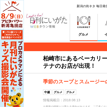
新潟の街ネタ 毎日発
グルメ
柏崎市にあるベーカリー「B
テナのお店が出現！
季節のスープとスムージー
中越
グルメ
グルメ
情報掲載日：2018.08.13
※最新の情報とは異なる場合があります。ご了承くだ