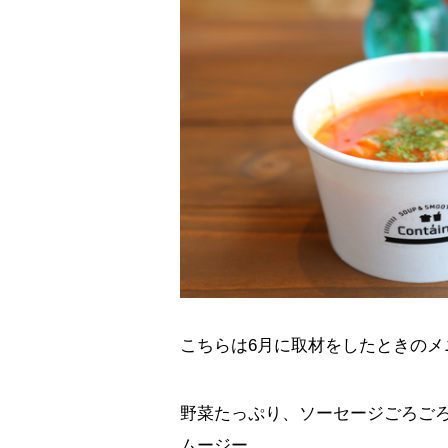
こちらは6月に取材をしたときのメ
野菜たっぷり、ソーセージごろご
ムージー。