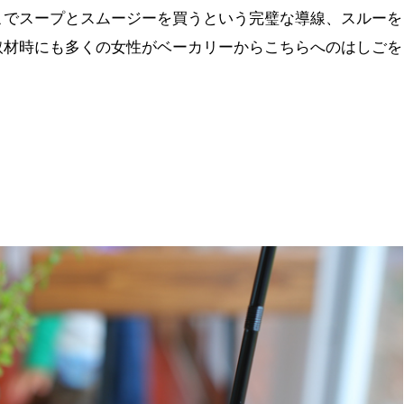
こでスープとスムージーを買うという完璧な導線、スルーを
取材時にも多くの女性がベーカリーからこちらへのはしごを