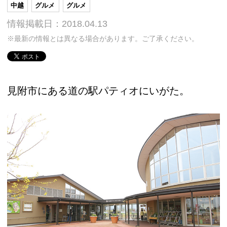
中越
グルメ
グルメ
情報掲載日：2018.04.13
※最新の情報とは異なる場合があります。ご了承ください。
見附市にある道の駅パティオにいがた。