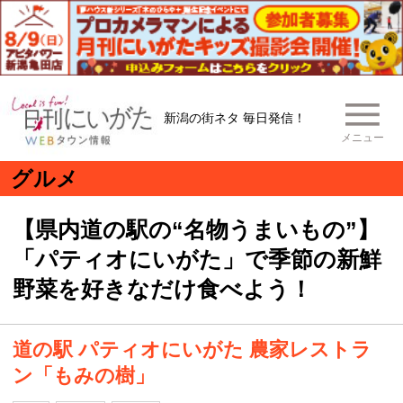
新潟の街ネタ 毎日発信！
メニュー
グルメ
【県内道の駅の“名物うまいもの”】
「パティオにいがた」で季節の新鮮
野菜を好きなだけ食べよう！
道の駅 パティオにいがた 農家レストラ
ン「もみの樹」