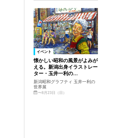
イベント
懐かしい昭和の風景がよみが
える。新潟出身イラストレー
ター・玉井一利の…
新潟昭和グラフティ 玉井一利の
世界展
〜8月23日（日）