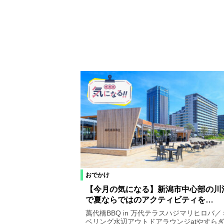
おでかけ
【今月の気になる】新潟市中心部の川
で夏ならではのアクティビティを…
萬代橋BBQ in 万代テラスハジマリヒロバ／
ベリング水辺アウトドアラウンジatやすらぎ