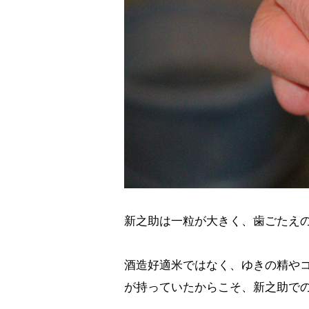
新之助は一粒が大きく、歯ごたえ
酒造好適米ではなく、ゆきの精や
が持っていたからこそ、新之助で