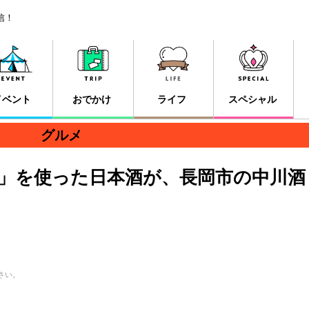
信！
イベント
おでかけ
ライフ
スペシャル
グルメ
」を使った日本酒が、長岡市の中川酒
さい。