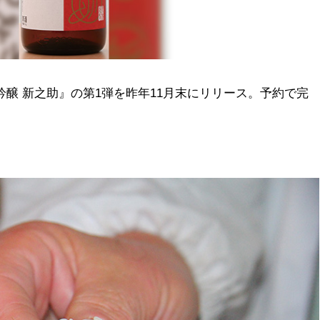
吟醸 新之助』の第1弾を昨年11月末にリリース。予約で完
。