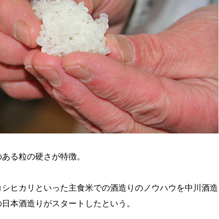
のある粒の硬さが特徴。
コシヒカリといった主食米での酒造りのノウハウを中川酒造
の日本酒造りがスタートしたという。