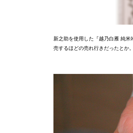
新之助を使用した『越乃白雁 純米
売するほどの売れ行きだったとか