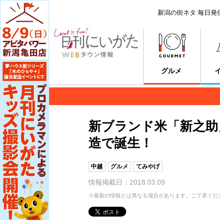
新潟の街ネタ 毎日発
グルメ
新ブランド米「新之助
造で誕生！
中越
グルメ
てみやげ
情報掲載日：2018.03.09
※最新の情報とは異なる場合があります。ご了承くだ