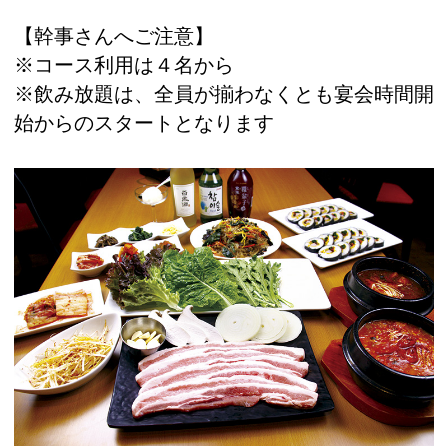
【幹事さんへご注意】
※コース利用は４名から
※飲み放題は、全員が揃わなくとも宴会時間開
始からのスタートとなります