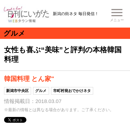
新潟の街ネタ 毎日発信！
メニュー
グルメ
女性も喜ぶ“美味”と評判の本格韓国
料理
韓国料理 とん家"
新潟市中央区
グルメ
市町村発おでかけネタ
情報掲載日：2018.03.07
※最新の情報とは異なる場合があります。ご了承ください。