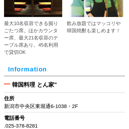
最大10名収容できる掘り
飲み放題ではマッコリや
ごたつ席。ほかカウンタ
韓国焼酎も楽しめます！
ー席、最大21名収容のテ
ーブル席あり。45名利用
で貸切OK
Information
韓国料理 とん家"
住所
新潟市中央区東堀通6-1038・2F
電話番号
.025-378-8281