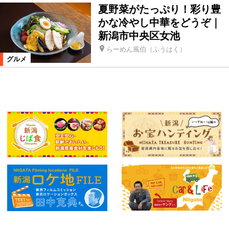
夏野菜がたっぷり！彩り豊
かな冷やし中華をどうぞ｜
新潟市中央区女池
らーめん風伯（ふうはく）
グルメ