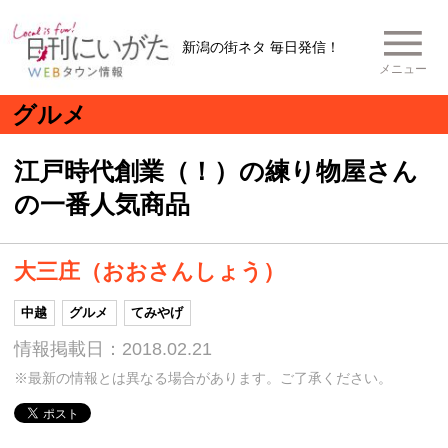
新潟の街ネタ 毎日発信！
メニュー
グルメ
江戸時代創業（！）の練り物屋さん
の一番人気商品
大三庄（おおさんしょう）
中越
グルメ
てみやげ
情報掲載日：2018.02.21
※最新の情報とは異なる場合があります。ご了承ください。