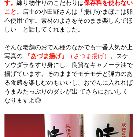
す。
練り物作りのこだわりは
保存料を使わない
こと
。店主の小田野さんは「揚げかまぼこは卵
不使用です。素材のよさをそのまま楽しんでほ
しい」と話してくれました。
そんな老舗のおでん種のなかでも一番人気が上
写真の
『あづま揚げ』
（さつま揚げ）
。スケ
ソウダラをすり身にし、良質なキャノーラ油で
揚げています。そのままでモチモチと弾力のあ
る食感を楽しむのもいいし、おでんに入れれば
うまみたっぷりのダシが出 て
さらにおいしく
なりますよ◎