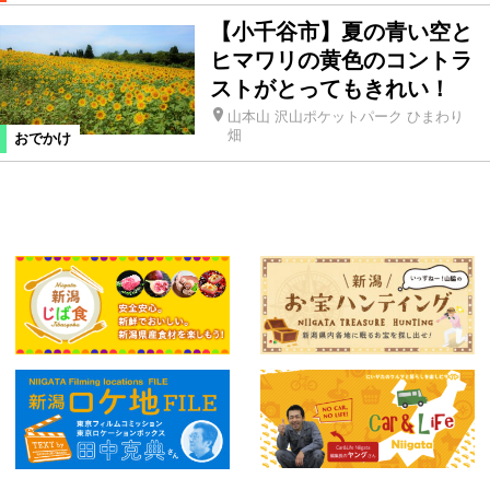
【小千谷市】夏の青い空と
ヒマワリの黄色のコントラ
ストがとってもきれい！
山本山 沢山ポケットパーク ひまわり
畑
おでかけ