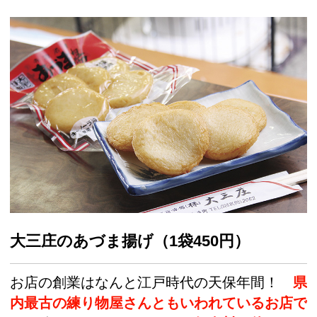
大三庄のあづま揚げ（1袋450円）
お店の創業はなんと江戸時代の天保年間！
県
内最古の練り物屋さんともいわれているお店で