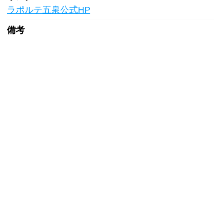
ラポルテ五泉公式HP
備考