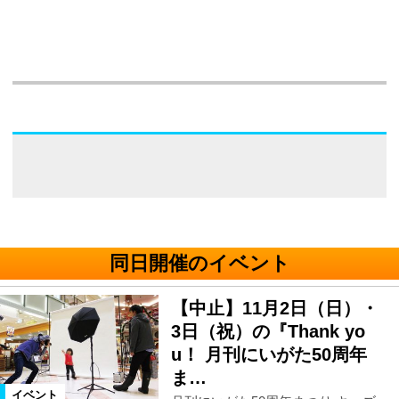
同日開催のイベント
【中止】11月2日（日）・
3日（祝）の『Thank yo
u！ 月刊にいがた50周年
ま…
イベント