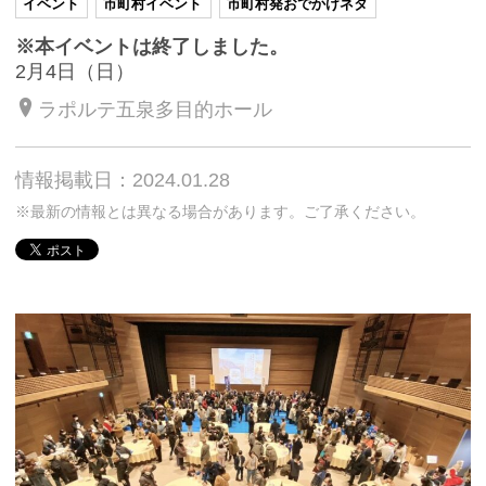
イベント
市町村イベント
市町村発おでかけネタ
※本イベントは終了しました。
2月4日（日）
ラポルテ五泉多目的ホール
情報掲載日：2024.01.28
※最新の情報とは異なる場合があります。ご了承ください。