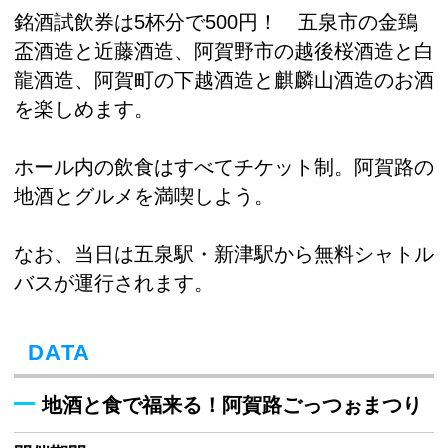
銘酒試飲券は5杯分で500円！ 五泉市の金鵄
盃酒造と近藤酒造、阿賀野市の越後桜酒造と白
龍酒造、阿賀町の下越酒造と麒麟山酒造のお酒
を楽しめます。
ホール内の飲食はすべてチケット制。阿賀路の
地酒とグルメを満喫しよう。
なお、当日は五泉駅・新津駅から無料シャトル
バスが運行されます。
DATA
地酒と食で福来る！阿賀路ごっつぉまつり