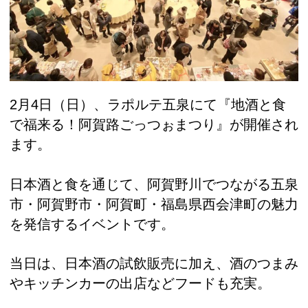
2月4日（日）、ラポルテ五泉にて『地酒と食
で福来る！阿賀路ごっつぉまつり』が開催され
ます。
日本酒と食を通じて、阿賀野川でつながる五泉
市・阿賀野市・阿賀町・福島県西会津町の魅力
を発信するイベントです。
当日は、日本酒の試飲販売に加え、酒のつまみ
やキッチンカーの出店などフードも充実。