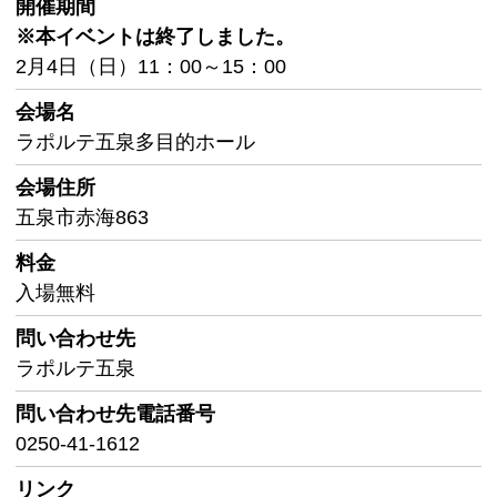
開催期間
※本イベントは終了しました。
2月4日（日）11：00～15：00
会場名
ラポルテ五泉多目的ホール
会場住所
五泉市赤海863
料金
入場無料
問い合わせ先
ラポルテ五泉
問い合わせ先
電話番号
0250-41-1612
リンク