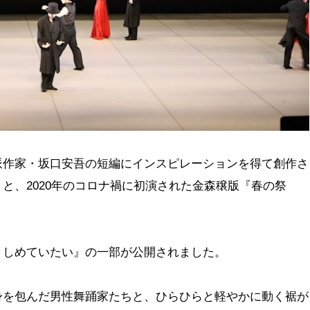
派作家・坂口安吾の短編にインスピレーションを得て創作さ
と、2020年のコロナ禍に初演された金森穣版『春の祭
きしめていたい』の一部が公開されました。
身を包んだ男性舞踊家たちと、ひらひらと軽やかに動く裾が