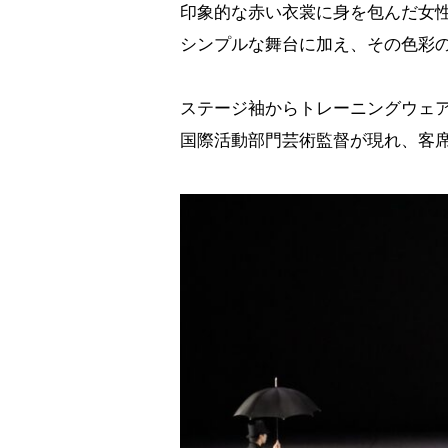
印象的な赤い衣裳に身を包んだ女
シンプルな舞台に加え、その色彩
ステージ袖からトレーニングウェアに
国際活動部門芸術監督が現れ、客