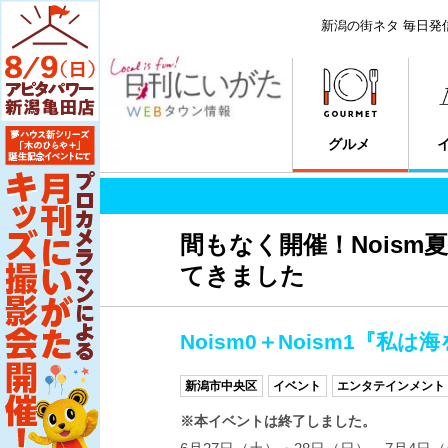
新潟の街ネタ 毎日発
グルメ
間もなく開催！Nois
てきました
Noism0＋Noism1『
新潟市中央区
イベント
エンタテインメント
※本イベントは終了しました。