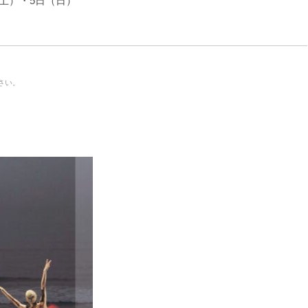
（土）・5日（日）
さい。