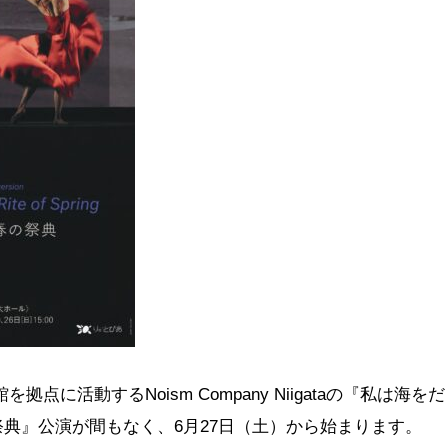
点に活動するNoism Company Niigataの『私は海をだ
典』公演が間もなく、6月27日（土）から始まります。