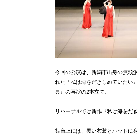
今回の公演は、新潟市出身の無頼
れた『私は海をだきしめていたい』
典』の再演の2本立て。
リハーサルでは新作『私は海をだ
舞台上には、黒い衣装とハットに