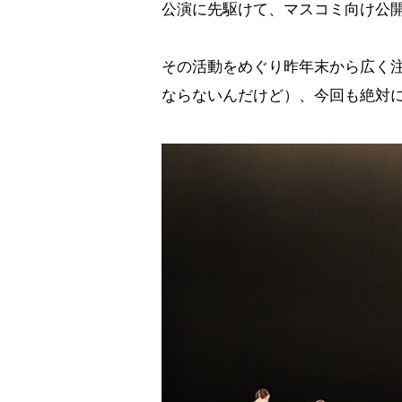
公演に先駆けて、マスコミ向け公
その活動をめぐり昨年末から広く注
ならないんだけど）、今回も絶対