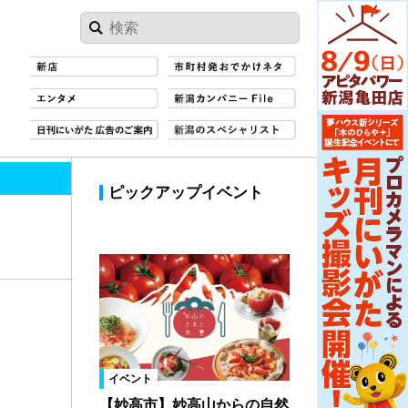
ピックアップイベント
イベント
【妙高市】妙高山からの自然