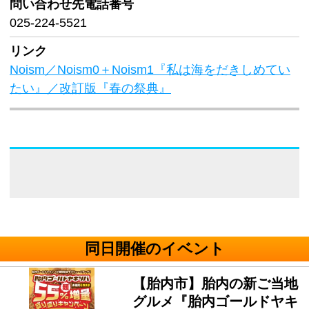
問い合わせ先
電話番号
025-224-5521
リンク
Noism／Noism0＋Noism1『私は海をだきしめてい
たい』／改訂版『春の祭典』
同日開催のイベント
【胎内市】胎内の新ご当地
グルメ『胎内ゴールドヤキ