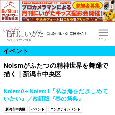
新潟の街ネタ 毎日発信！
メニュー
イベント
Noismがふたつの精神世界を舞踊で
描く｜新潟市中央区
Noism0＋Noism1『私は海をだきしめて
いたい』／改訂版『春の祭典』
新潟市中央区
イベント
エンタテインメント