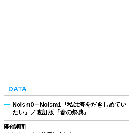
DATA
Noism0＋Noism1『私は海をだきしめてい
たい』／改訂版『春の祭典』
開催期間