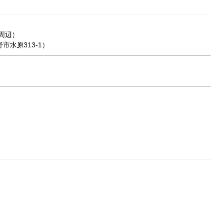
周辺）
水原313-1）