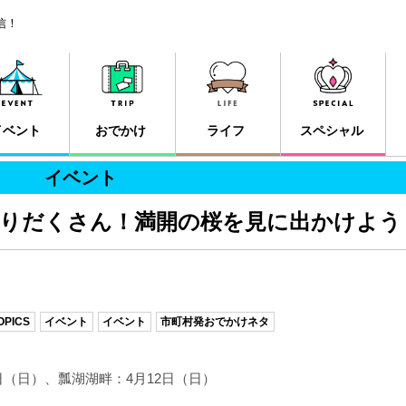
信！
イベント
おでかけ
ライフ
スペシャル
イベント
盛りだくさん！満開の桜を見に出かけよう
PICS
イベント
イベント
市町村発おでかけネタ
日（日）、瓢湖湖畔：4月12日（日）