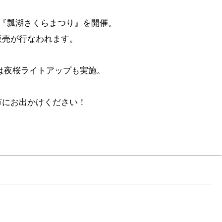
で『瓢湖さくらまつり』を開催。
販売が行なわれます。
0には夜桜ライトアップも実施。
市にお出かけください！