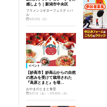
感しよう｜新潟市中央区
フラメンコギターフェスティバ
ル
8月23日（日）
イベント
【妙高市】妙高山からの自然
の恵みを受けて栽培された
『高原とまと』を堪…
おやまのとまと食堂
8月7日（金）～9月30日（水）