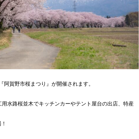
に『阿賀野市桜まつり』が開催されます。
新江用水路桜並木でキッチンカーやテント屋台の出店、特産
場！