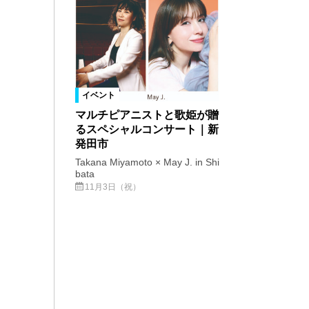
イベント
マルチピアニストと歌姫が贈
るスペシャルコンサート｜新
発田市
Takana Miyamoto × May J. in Shi
bata
11月3日（祝）