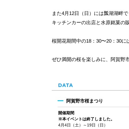
また4月12日（日）には瓢湖湖畔
キッチンカーの出店と水原銘菓の
桜開花期間中の18：30〜20：3
ぜひ満開の桜を楽しみに、阿賀野
DATA
阿賀野市桜まつり
開催期間
※本イベントは終了しました。
4月4日（土）～19日（日）