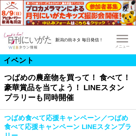
新潟の街ネタ 毎日発信！
メニュー
イベント
つばめの農産物を買って！ 食べて！
豪華賞品を当てよう！ LINEスタン
プラリーも同時開催
つばめ食べて応援キャンペーン／つばめ
食べて応援キャンペーン LINEスタンプラ
リー