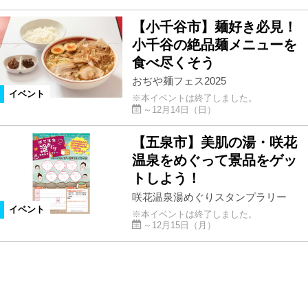
【小千谷市】麺好き必見！
小千谷の絶品麺メニューを
食べ尽くそう
おぢや麺フェス2025
イベント
※本イベントは終了しました。
～12月14日（日）
【五泉市】美肌の湯・咲花
温泉をめぐって景品をゲッ
トしよう！
咲花温泉湯めぐりスタンプラリー
イベント
※本イベントは終了しました。
～12月15日（月）