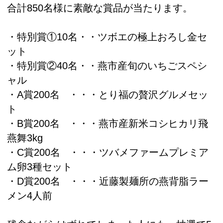
合計850名様に素敵な賞品が当たります。
・特別賞①10名・・ツボエの極上おろし金セ
ット
・特別賞②40名・・燕市産旬のいちごスペシ
ャル
・A賞200名 ・・・とり福の贅沢グルメセッ
ト
・B賞200名 ・・・燕市産新米コシヒカリ飛
燕舞3kg
・C賞200名 ・・・ツバメファームプレミア
ム卵3種セット
・D賞200名 ・・・近藤製麺所の燕背脂ラー
メン4人前