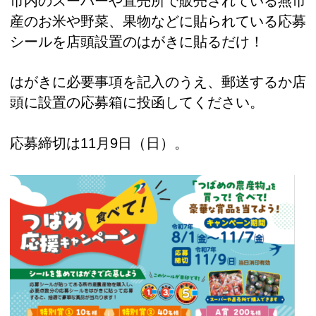
市内のスーパーや直売所で販売されている燕市
産のお米や野菜、果物などに貼られている応募
シールを店頭設置のはがきに貼るだけ！
はがきに必要事項を記入のうえ、郵送するか店
頭に設置の応募箱に投函してください。
応募締切は11月9日（日）。