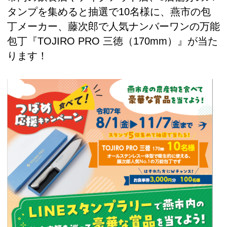
タンプを集めると抽選で10名様に、燕市の包
丁メーカー、藤次郎で人気ナンバーワンの万能
包丁『TOJIRO PRO 三徳（170mm）』が当た
ります！