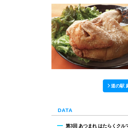
道の駅 
DATA
第3回 あつまれ はたらくクル