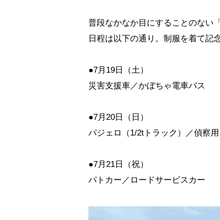
普段なかなか目にすることのない「
日程は以下の通り。制服を着て記
●7月19日（土）
災害支援車／かぼちゃ電車バス
●7月20日（日）
パジェロ（1/2tトラック）／偵
●7月21日（祝）
パトカー／ロードサービスカー