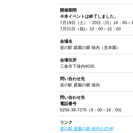
開催期間
※本イベントは終了しました。
7月19日（土）・20日（日）10：00～1
7月21日（祝)）10：00～15：00
会場名
道の駅 庭園の郷 保内（見本園）
会場住所
三条市下保内4035
問い合わせ先
道の駅 庭園の郷 保内
問い合わせ先
電話番号
0256-38-7276（9：00～18：00)
リンク
道の駅 庭園の郷 保内公式HP