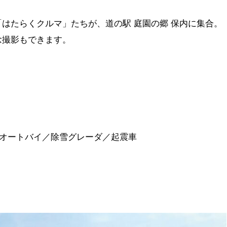
はたらくクルマ」たちが、道の駅 庭園の郷 保内に集合。
念撮影もできます。
察用オートバイ／除雪グレーダ／起震車