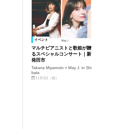
イベント
マルチピアニストと歌姫が贈
るスペシャルコンサート｜新
発田市
Takana Miyamoto × May J. in Shi
bata
11月3日（祝）