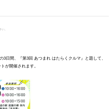
さい。
での3日間、『第3回 あつまれ はたらくクルマ』と題して、
ントが開催されます。