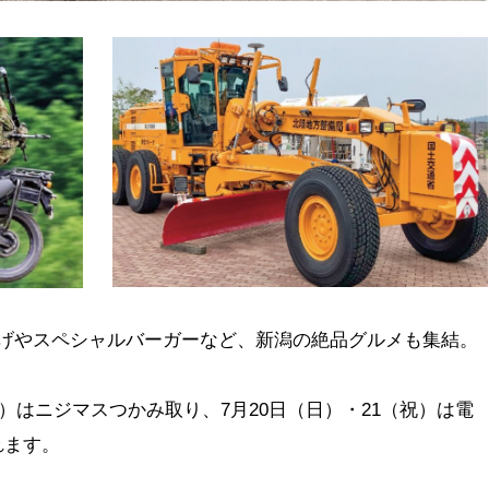
揚げやスペシャルバーガーなど、新潟の絶品グルメも集結。
日）はニジマスつかみ取り、7月20日（日）・21（祝）は電
れます。