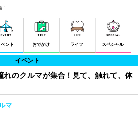
信！
イベント
おでかけ
ライフ
スペシャル
イベント
に憧れのクルマが集合！見て、触れて、体
クルマ