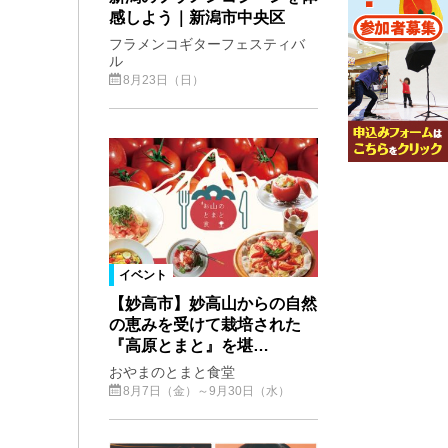
感しよう｜新潟市中央区
フラメンコギターフェスティバ
ル
8月23日（日）
イベント
【妙高市】妙高山からの自然
の恵みを受けて栽培された
『高原とまと』を堪…
おやまのとまと食堂
8月7日（金）～9月30日（水）