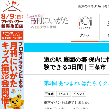
新潟の街ネタ 毎日発
グルメ
道の駅 庭園の郷 保内
験できる3日間｜三条市
第3回 あつまれ はたらく
三条市
イベント
イベント
※本イベントは終了しました。