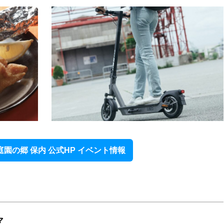
庭園の郷 保内 公式HP イベント情報
マ