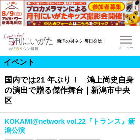
新潟の街ネタ 毎日発信！
メニュー
イベント
国内では21 年ぶり！ 鴻上尚史自身
の演出で贈る傑作舞台｜新潟市中央
区
KOKAMI@network vol.22『トランス』新
潟公演