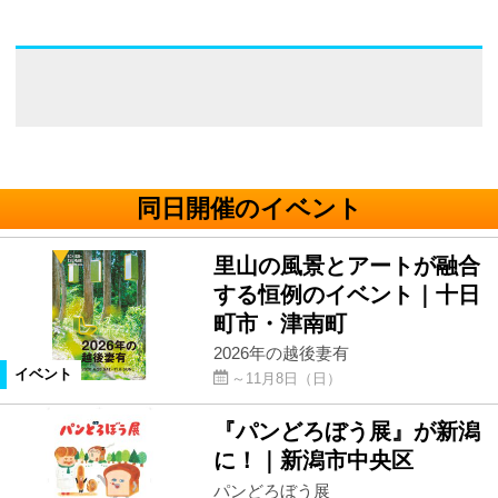
同日開催のイベント
里山の風景とアートが融合
する恒例のイベント｜十日
町市・津南町
2026年の越後妻有
イベント
～11月8日（日）
『パンどろぼう展』が新潟
に！｜新潟市中央区
パンどろぼう展