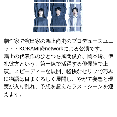
劇作家で演出家の鴻上尚史のプロデュースユニ
ット・KOKAMI@networkによる公演です。
鴻上の代表作のひとつを風間俊介、岡本玲、伊
礼彼方という、第一線で活躍する俳優陣で上
演。スピーディーな展開、軽快なセリフで巧み
に物語は目まぐるしく展開し、やがて妄想と現
実が入り乱れ、予想を超えたラストシーンを迎
えます。