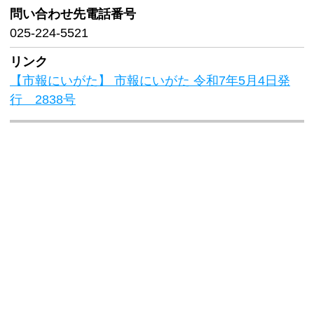
問い合わせ先
電話番号
025-224-5521
リンク
【市報にいがた】 市報にいがた 令和7年5月4日発
行 2838号