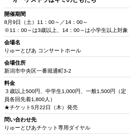
開催期間
8月9日（土）11：00～／14：00～
※11：00～は3歳以上、14：00～は小学生以上対象
会場名
りゅーとぴあ コンサートホール
会場住所
新潟市中央区一番堀通町3-2
料金
３歳以上500円、中学生1,000円、一般1,500円（定
員各回先着1,800人）
★チケット5月22日（木）発売
問い合わせ先
りゅーとぴあチケット専用ダイヤル