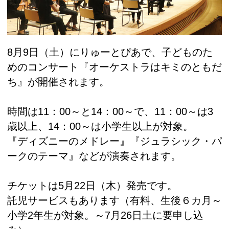
8月9日（土）にりゅーとぴあで、子どものた
めのコンサート『オーケストラはキミのともだ
ち』が開催されます。
時間は11：00～と14：00～で、11：00～は3
歳以上、14：00～は小学生以上が対象。
『ディズニーのメドレー』『ジュラシック・パ
ークのテーマ』などが演奏されます。
チケットは5月22日（木）発売です。
託児サービスもあります（有料、生後６カ月～
小学2年生が対象。～7月26日土に要申し込