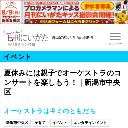
新潟の街ネタ 毎日発信！
メニュー
イベント
夏休みには親子でオーケストラのコ
ンサートを楽しもう！｜新潟市中央
区
オーケストラはキミのともだち
新潟市中央区
子育て
イベント
エンタテインメント