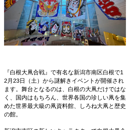
『白根大凧合戦』で有名な新潟市南区白根で1
2月23日（土）から謎解きイベントが開催され
ます。舞台となるのは、白根の大凧だけではな
く、国内はもちろん、世界各国の珍しい凧を集
めた世界最大級の凧資料館、しろね大凧と歴史
の館。