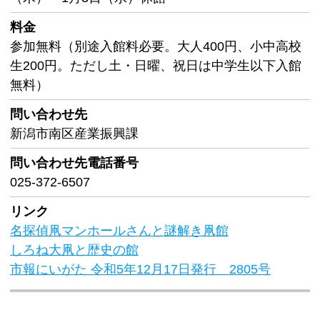
料金
参加無料（別途入館料必要。大人400円、小中高校
生200円。ただし土・日曜、祝日は中学生以下入館
無料）
問い合わせ先
新潟市南区産業振興課
問い合わせ先
電話番号
025-372-6507
リンク
名探偵凧マンホールさんと謎解き凧館
しろね大凧と歴史の館
市報にいがた 令和5年12月17日発行 2805号