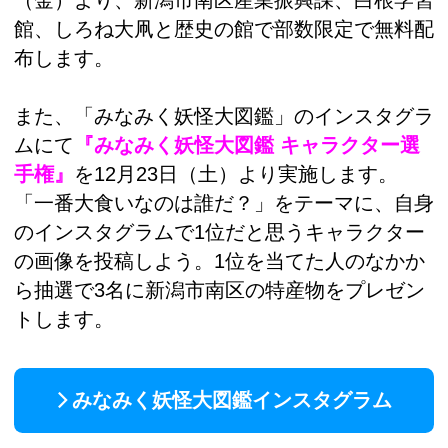
（金）より、新潟市南区産業振興課、白根学習
館、しろね大凧と歴史の館で部数限定で無料配
布します。
また、「みなみく妖怪大図鑑」のインスタグラ
ムにて
『みなみく妖怪大図鑑 キャラクター選
手権』
を12月23日（土）より実施します。
「一番大食いなのは誰だ？」をテーマに、自身
のインスタグラムで1位だと思うキャラクター
の画像を投稿しよう。1位を当てた人のなかか
ら抽選で3名に新潟市南区の特産物をプレゼン
トします。
みなみく妖怪大図鑑インスタグラム