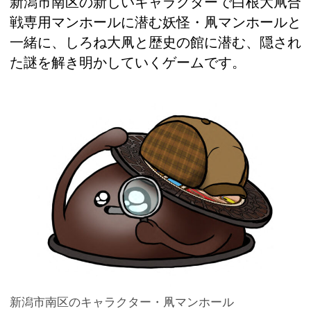
新潟市南区の新しいキャラクターで白根大凧合
戦専用マンホールに潜む妖怪・凧マンホールと
一緒に、しろね大凧と歴史の館に潜む、隠され
た謎を解き明かしていくゲームです。
新潟市南区のキャラクター・凧マンホール