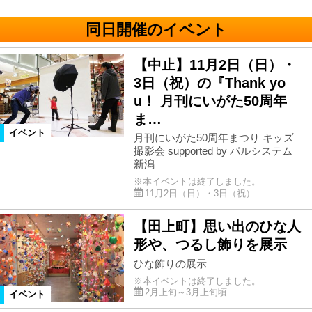
同日開催のイベント
【中止】11月2日（日）・
3日（祝）の『Thank yo
u！ 月刊にいがた50周年
ま…
イベント
月刊にいがた50周年まつり キッズ
撮影会 supported by パルシステム
新潟
※本イベントは終了しました。
11月2日（日）・3日（祝）
【田上町】思い出のひな人
形や、つるし飾りを展示
ひな飾りの展示
※本イベントは終了しました。
2月上旬～3月上旬頃
イベント