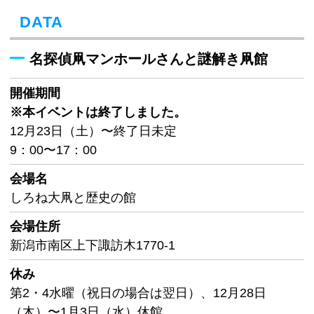
DATA
名探偵凧マンホールさんと謎解き凧館
開催期間
※本イベントは終了しました。
12月23日（土）〜終了日未定
9：00〜17：00
会場名
しろね大凧と歴史の館
会場住所
新潟市南区上下諏訪木1770-1
休み
第2・4水曜（祝日の場合は翌日）、12月28日
（木）〜1月3日（水）休館