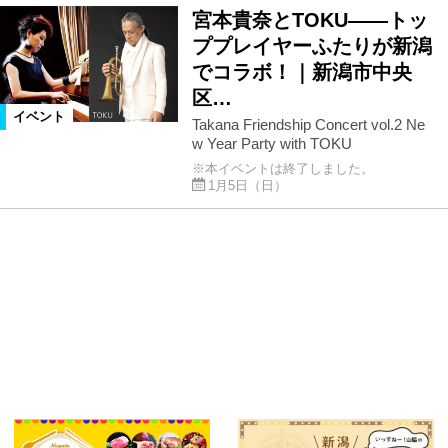
宮本貴奈とTOKU――トッ
ププレイヤーふたりが新潟
でコラボ！｜新潟市中央
区…
イベント
Takana Friendship Concert vol.2 Ne
w Year Party with TOKU
※本イベントは終了しました。
1月5日（日）