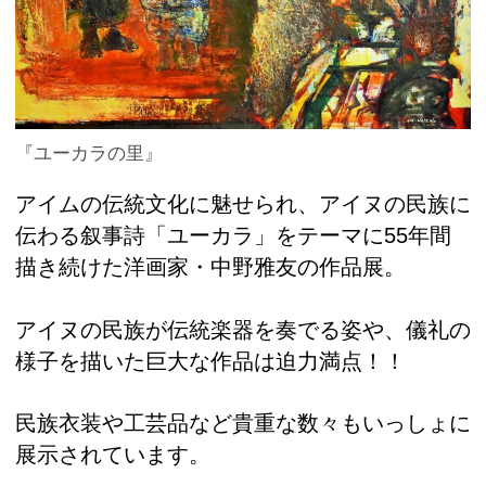
『ユーカラの里』
アイムの伝統文化に魅せられ、アイヌの民族に
伝わる叙事詩「ユーカラ」をテーマに55年間
描き続けた洋画家・中野雅友の作品展。
アイヌの民族が伝統楽器を奏でる姿や、儀礼の
様子を描いた巨大な作品は迫力満点！！
民族衣装や工芸品など貴重な数々もいっしょに
展示されています。