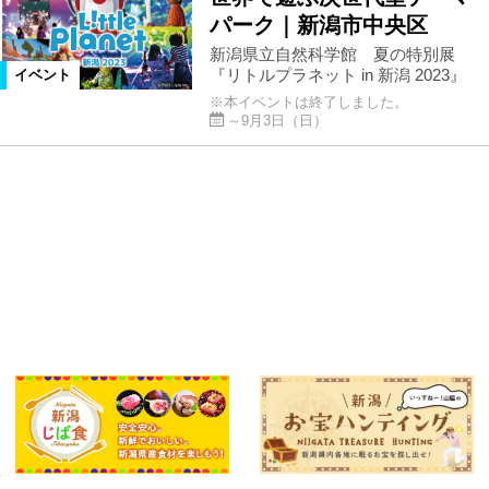
パーク｜新潟市中央区
新潟県立自然科学館 夏の特別展
『リトルプラネット in 新潟 2023』
イベント
※本イベントは終了しました。
～9月3日（日）