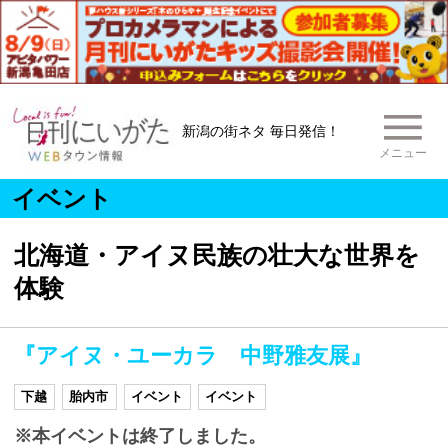
新潟の街ネタ 毎日発信！
メニュー
イベント
北海道・アイヌ民族の壮大な世界を
体験
『アイヌ・ユーカラ 中野雅友展』
下越
胎内市
イベント
イベント
※本イベントは終了しました。