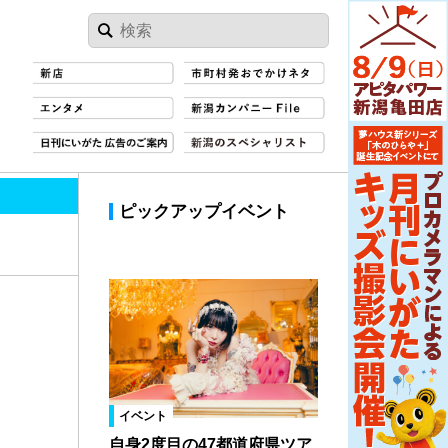
ピックアップイベント
イベント
自身2度目の47都道府県ツア