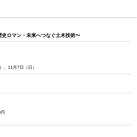
歴史ロマン・未来へつなぐ土木技術〜
）、11月7日（日）
0円