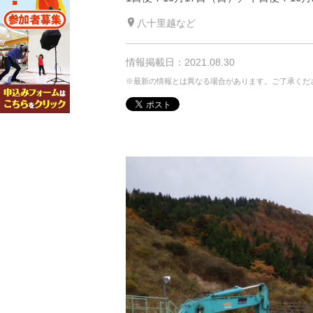
八十里越など
情報掲載日：2021.08.30
※最新の情報とは異なる場合があります。ご了承くだ