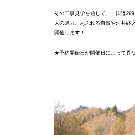
その工事見学を通して、「国道28
大の魅力、あふれる自然や河井継
開催します！
★予約開始日が開催日によって異な