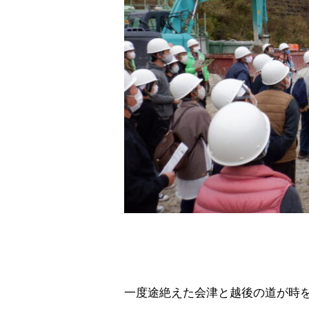
一度途絶えた会津と越後の道が時