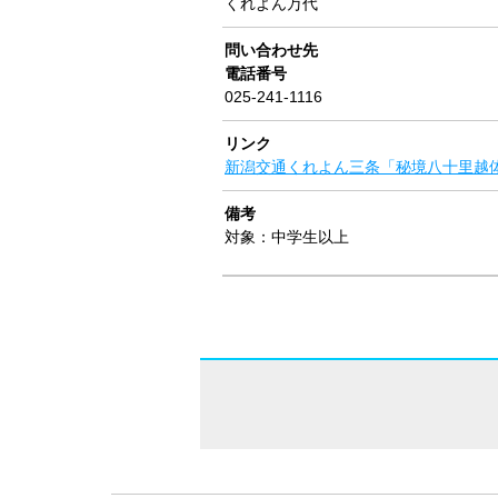
くれよん万代
問い合わせ先
電話番号
025-241-1116
リンク
新潟交通くれよん三条「秘境八十里越
備考
対象：中学生以上