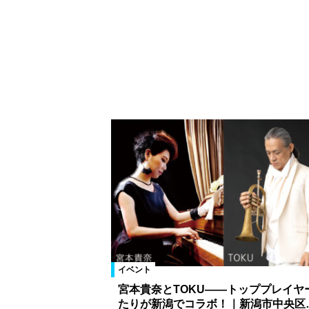
イベント
宮本貴奈とTOKU――トッププレイヤ
たりが新潟でコラボ！｜新潟市中央区