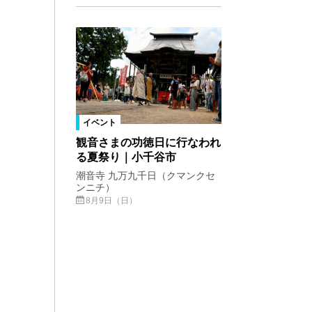
イベント
観音さまの功徳日に行なわれ
る夏祭り｜小千谷市
潮音寺 九万九千日（クマンクセ
ンニチ）
8月9日（日）