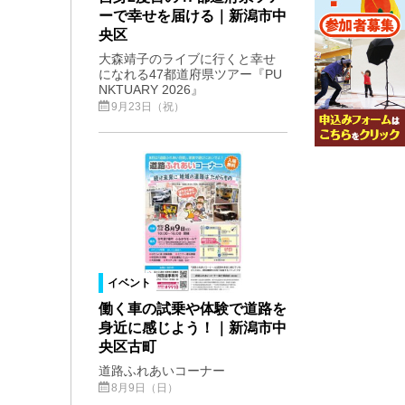
ーで幸せを届ける｜新潟市中
央区
大森靖子のライブに行くと幸せ
になれる47都道府県ツアー『PU
NKTUARY 2026』
9月23日（祝）
イベント
働く車の試乗や体験で道路を
身近に感じよう！｜新潟市中
央区古町
道路ふれあいコーナー
8月9日（日）