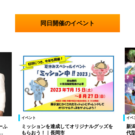
同日開催のイベント
イベント
イベ
ーふ
ミッションを達成してオリジナルグッズを
新
…
もらおう！｜長岡市
代