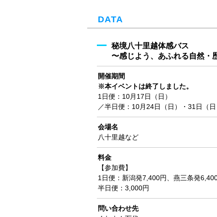
DATA
秘境八十里越体感バス
〜感じよう、あふれる自然・
開催期間
※本イベントは終了しました。
1日便：10月17日（日）
／半日便：10月24日（日）・31日（日
会場名
八十里越など
料金
【参加費】
1日便：新潟発7,400円、燕三条発6,40
半日便：3,000円
問い合わせ先