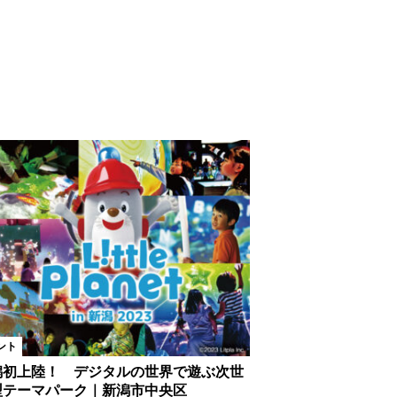
ント
潟初上陸！ デジタルの世界で遊ぶ次世
型テーマパーク｜新潟市中央区