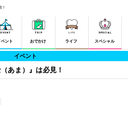
信！
イベント
おでかけ
ライフ
スペシャル
イベント
士（あま）』は必見！