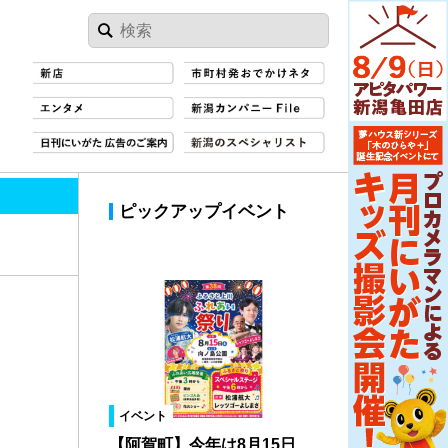
ピックアップイベント
イベント
【阿賀町】今年は8月15日