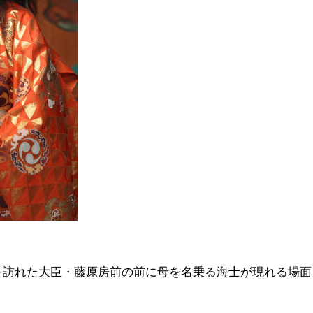
を訪れた大臣・藤原房前の前に母を名乗る海士が現れる場面