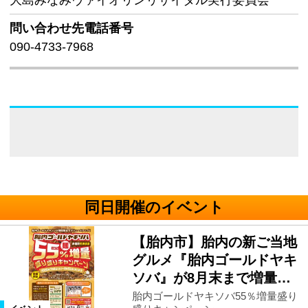
大島みなみヴァイオリンリサイタル実行委員会
問い合わせ先
電話番号
090-4733-7968
同日開催のイベント
【胎内市】胎内の新ご当地
グルメ『胎内ゴールドヤキ
ソバ』が8月末まで増量…
胎内ゴールドヤキソバ55％増量盛り