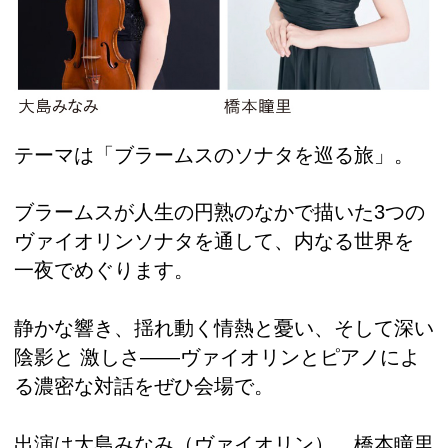
テーマは「ブラームスのソナタを巡る旅」。
ブラームスが人生の円熟のなかで描いた3つの
ヴァイオリンソナタを通して、内なる世界を
一夜でめぐります。
静かな響き、揺れ動く情熱と憂い、そして深い
陰影と 激しさ――ヴァイオリンとピアノによ
る濃密な対話をぜひ会場で。
出演は大島みなみ（ヴァイオリン）、橋本瞳里