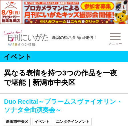
新潟の街ネタ 毎日発信！
メニュー
イベント
異なる表情を持つ3つの作品を一夜
で堪能｜新潟市中央区
Duo Recital～ブラームスヴァイオリン・
ソナタ全曲演奏会～
新潟市中央区
イベント
エンタテインメント