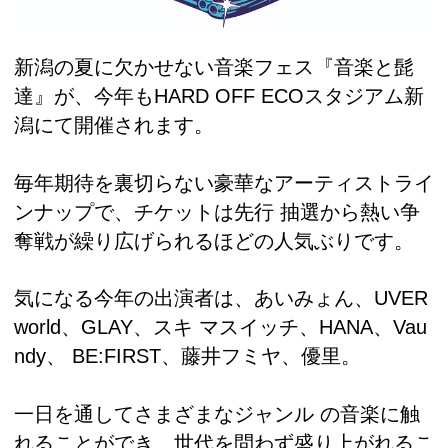
新潟の夏に欠かせない音楽フェス『音楽と髭
達』が、今年もHARD OFF ECOスタジアム新
潟にて開催されます。
毎年期待を裏切らない豪華なアーティストライ
ンナップで、チケットは先行 抽選から熱い争
奪戦が繰り広げられるほどの人気ぶりです。
気になる今年の出演者は、あいみょん、UVER
world、GLAY、スキ マスイッチ、HANA、Vau
ndy、 BE:FIRST、藤井フミヤ、優里。
一日を通してさまざまなジャンル の音楽に触
れることができ、世代を問わず盛り上がれるこ