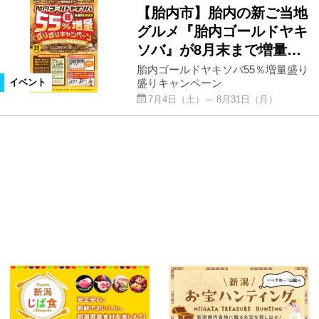
【胎内市】胎内の新ご当地
グルメ『胎内ゴールドヤキ
ソバ』が8月末まで増量…
胎内ゴールドヤキソバ55％増量盛り
盛りキャンペーン
イベント
7月4日（土）～ 8月31日（月）