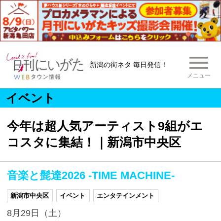
新潟の街ネタ 毎日発信！
メニュー
イベント
今年は超人気アーティスト9組がエ
コスタに集結！｜新潟市中央区
音楽と髭達2026 -TIME MACHINE-
新潟市中央区
イベント
エンタテインメント
8月29日（土）