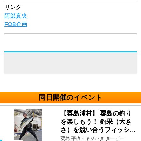
リンク
阿部真央
FOB企画
同日開催のイベント
【粟島浦村】 粟島の釣り
を楽しもう！ 釣果（大き
さ）を競い合うフィッシ…
粟島 平政・キジハタ ダービー