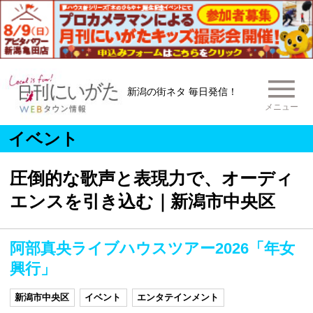
新潟の街ネタ 毎日発信！
メニュー
イベント
圧倒的な歌声と表現力で、オーディ
エンスを引き込む｜新潟市中央区
阿部真央ライブハウスツアー2026「年女
興行」
新潟市中央区
イベント
エンタテインメント