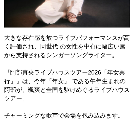
大きな存在感を放つライブパフォーマンスが高
く評価され、同世代 の女性を中心に幅広い層
から支持されるシンガーソングライター。
『阿部真央ライブハウスツアー2026「年女興
行」』は、今年「年女」 である午年生まれの
阿部が、颯爽と全国を駆けめぐるライブハウス
ツアー。
チャーミングな歌声で会場を包み込みます。